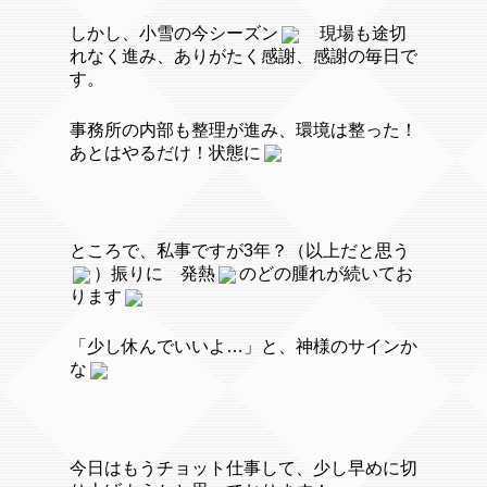
しかし、小雪の今シーズン
現場も途切
れなく進み、ありがたく感謝、感謝の毎日で
す。
事務所の内部も整理が進み、環境は整った！
あとはやるだけ！状態に
ところで、私事ですが3年？（以上だと思う
）振りに 発熱
のどの腫れが続いてお
ります
「少し休んでいいよ…」と、神様のサインか
な
今日はもうチョット仕事して、少し早めに切