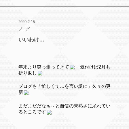
2020.2.15
ブログ
いいわけ…
年末より突っ走ってきて
気付けば2月も
折り返し
ブログも「忙しくて…を言い訳に」久々の更
新
まだまだだなぁ～と自信の未熟さに呆れてい
るところです