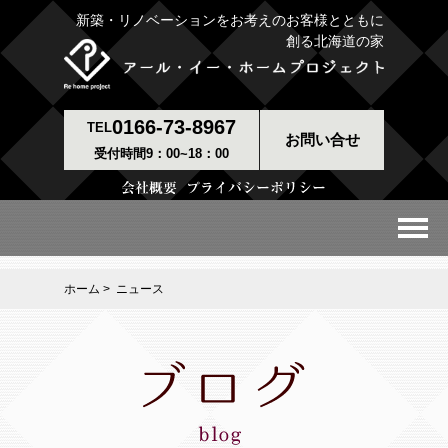
新築・リノベーションをお考えのお客様とともに
創る北海道の家
0166-73-8967
TEL
お問い合せ
受付時間9：00~18：00
ホーム
> ニュース