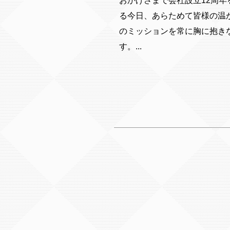
おかげさまで会社設立12周年
る今日、あらためて皆様の温
のミッションを常に胸に抱き
す。...