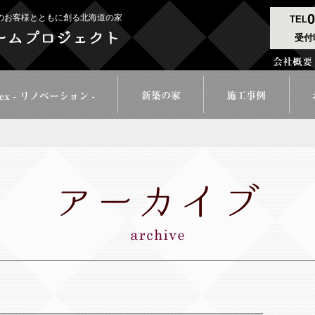
0
のお客様とともに創る北海道の家
TEL
受付時