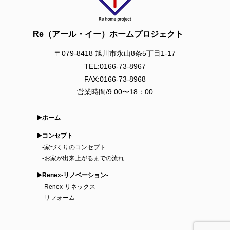
Re（アール・イー）ホームプロジェクト
〒079-8418 旭川市永山8条5丁目1-17
TEL:0166-73-8967
FAX:0166-73-8968
営業時間/9:00〜18：00
ホーム
コンセプト
-
家づくりのコンセプト
-
お家が出来上がるまでの流れ
Renex-リノベーション-
-
Renex-リネックス-
-
リフォーム
新築の家