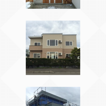
玄関ドア リフォーム
BEFORE AFTER
2世帯リフォーム