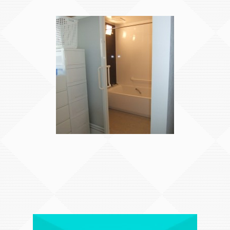
ユニットバス化、ＵＴ
リ･･･