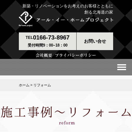
新築・リノベーションをお考えのお客様とともに
創る北海道の家
0166-73-8967
TEL
お問い合せ
受付時間9：00~18：00
ホーム
> リフォーム