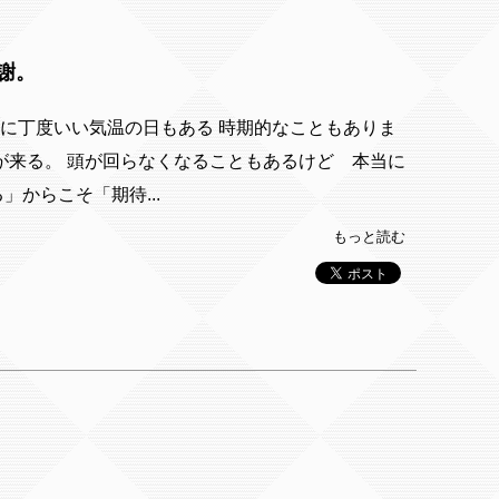
謝。
に丁度いい気温の日もある 時期的なこともありま
が来る。 頭が回らなくなることもあるけど 本当に
」からこそ「期待...
もっと読む