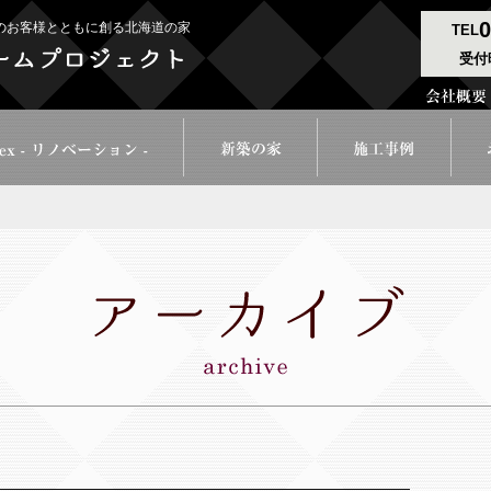
0
のお客様とともに創る北海道の家
TEL
受付時