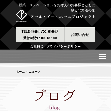
新築・リノベーションをお考えのお客様とともに
創る北海道の家
0166-73-8967
TEL
お問い合せ
受付時間9：00~18：00
ホーム
> ニュース