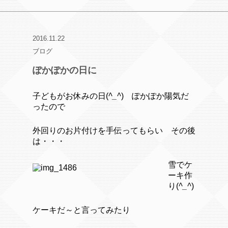
2016.11.22
ブログ
ぽかぽかの日に
子どもがお休みの日(
^_^
) ぽかぽか陽気だ
ったので
外回りのお片付けを手伝ってもらい その後
は・・・
雪でケ
ーキ作
り(
^_^
)
ケーキだ～と言ってみたり