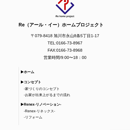
Re（アール・イー）ホームプロジェクト
〒079-8418 旭川市永山8条5丁目1-17
TEL:0166-73-8967
FAX:0166-73-8968
営業時間/9:00〜18：00
ホーム
コンセプト
-
家づくりのコンセプト
-
お家が出来上がるまでの流れ
Renex-リノベーション-
-
Renex-リネックス-
-
リフォーム
新築の家