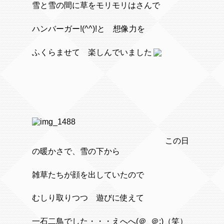
雪と雪の間に草をモリモリはさんで
ハンバーガー!(^^)!と 想像力を
ふくらませて 楽しんでいました
この日
の暖かさで、雪の下から
雑草たちが顔を出していたので
むしり取りつつ 遊びに使えて
一石二鳥でした・・・えへへ(＠_＠;)（笑）